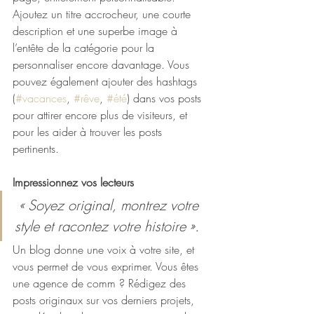
Ajoutez un titre accrocheur, une courte 
description et une superbe image à 
l’entête de la catégorie pour la 
personnaliser encore davantage. Vous 
pouvez également ajouter des hashtags 
(
#vacances
, 
#rêve
, 
#été
) dans vos posts 
pour attirer encore plus de visiteurs, et 
pour les aider à trouver les posts 
pertinents. 
Impressionnez vos lecteurs
« Soyez original, montrez votre 
style et racontez votre histoire ».
Un blog donne une voix à votre site, et 
vous permet de vous exprimer. Vous êtes 
une agence de comm ? Rédigez des 
posts originaux sur vos derniers projets, 