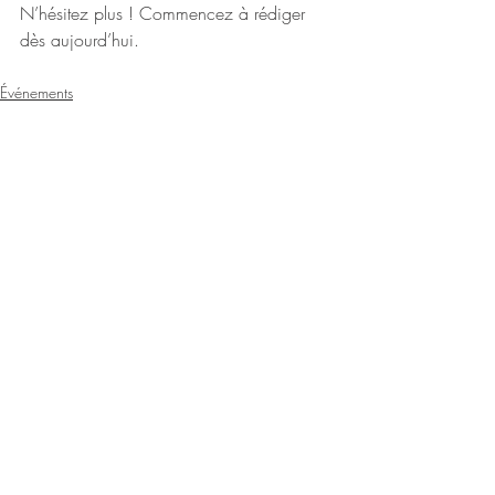
N’hésitez plus ! Commencez à rédiger 
dès aujourd’hui.
Événements
Posts récents
Voir tout